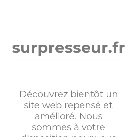
Aller
au
contenu
surpresseur.fr
Découvrez bientôt un
site web repensé et
amélioré. Nous
sommes à votre